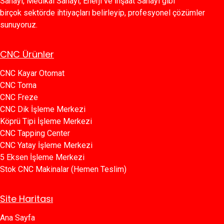
Sanayi, Medikal Sanayi, Enerji ve İnşaat Sanayi gibi
birçok sektörde ihtiyaçları belirleyip, profesyonel çözümler
sunuyoruz.
CNC Ürünler
CNC Kayar Otomat
CNC Torna
CNC Freze
CNC Dik İşleme Merkezi
Köprü Tipi İşleme Merkezi
C​​NC Tapping Center
CNC Yatay İşleme Merkezi
5 Eksen İşleme Merkezi
Stok CNC Makinalar (Hemen Teslim)
Site Haritası
Ana Sayfa​​