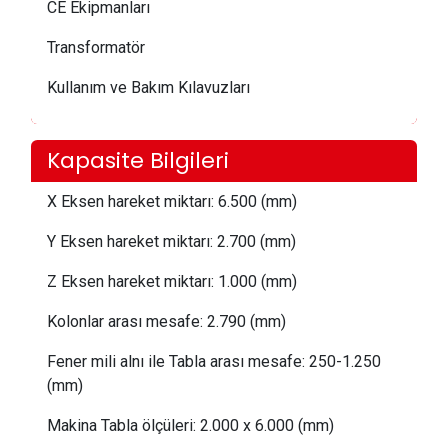
CE Ekipmanları
Transformatör
Kullanım ve Bakım Kılavuzları
Kapasite Bilgileri
X Eksen hareket miktarı:
 6.5
00 (mm)
Y Eksen hareket miktarı:
 2.70
0 (mm)
Z Eksen hareket miktarı:
 1.0
00 (mm)
Kolonlar arası mesafe:
 2
.790 (mm)
Fener mili alnı ile Tabla arası mesafe:
250-1.250
(mm)
Makina Tabla ölçüleri: 2
.0
00 x 6.000 (mm)