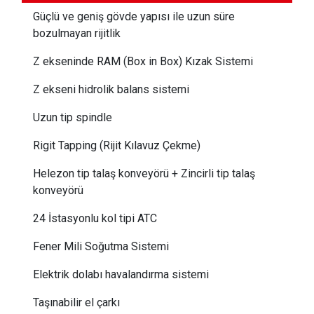
Güçlü ve geniş gövde yapısı ile uzun süre
bozulmayan rijitlik
Z ekseninde RAM (Box in Box) Kızak Sistemi
Z ekseni hidrolik balans sistemi
Uzun tip spindle
Rigit Tapping (Rijit Kılavuz Çekme)
Helezon tip talaş konveyörü + Zincirli tip talaş
konveyörü
24 İstasyonlu kol tipi ATC
Fener Mili Soğutma Sistemi
Elektrik dolabı havalandırma sistemi
Taşınabilir el çarkı