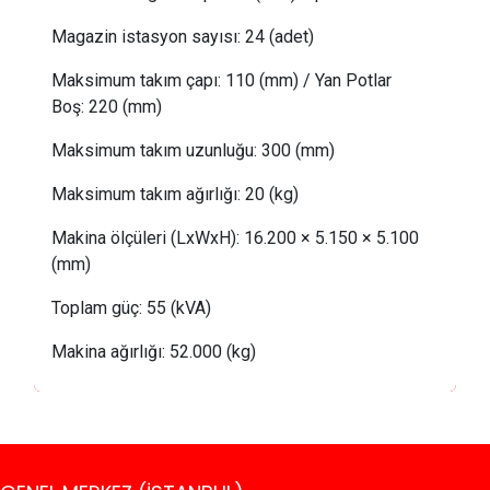
Magazin istasyon sayısı:
24 (adet)
Maksimum takım çapı:
110 (mm) /
Yan Potlar
Boş
: 
220 (mm)
Maksimum takım uzunluğu:
300 (mm)
Maksimum takım ağırlığı:
20
(kg)
Makina ölçüleri (LxWxH): 16.200 × 5.150 × 5.100
(mm)
Toplam güç:
 55
(kVA)
Makina ağırlığı:
52
.000 (kg)