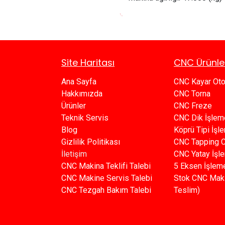
Site Haritası
CNC Ürünle
Ana Sayfa​​
CNC Kayar Ot
Hakkımızda
CNC Torna
Ürünler​
CNC Freze
Teknik Servis
CNC Dik İşlem
Blog​​
Köprü Tipi İş
Gizlilik Politikası​​
C​​NC Tapping 
İletişim
CNC Yatay İşl
CNC Makina Teklifi Talebi
5 Eksen İşlem
CNC Makine Servis Talebi
Stok CNC Mak
CNC Tezgah Bakım Talebi
Teslim)