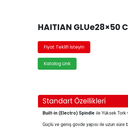
HAITIAN GLUe28×50 CN
Fiyat Teklifi İsteyin
Katalog Link
Standart Özellikleri
Built-in (Electro) Spindle
ile Yüksek Tork
Güçlü ve geniş gövde yapısı ile uzun süre b