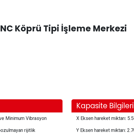
C Köprü Tipi İşleme Merkezi
Kapasite Bilgileri
 ve Minimum Vibrasyon
X Eksen hareket miktarı:
 5.5
ozulmayan rijitlik
Y Eksen hareket miktarı:
 2.