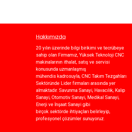
Hakkımızda
20 yılın üzerinde bilgi birikimi ve tecrübeye
sahip olan Firmamız, Yüksek Teknoloji CNC
makinalarının ithalat, satış ve servisi
konusunda uzmanlaşmış
mühendis kadrosuyla, CNC Takım Tezgahları
Sektöründe Lider firmaları arasında yer
almaktadır. Savunma Sanayi, Havacılık, Kalıp
Sanayi, Otomotiv Sanayi, Medikal Sanayi,
Enerji ve İnşaat Sanayi gibi
birçok sektörde ihtiyaçları belirleyip,
profesyonel çözümler sunuyoruz.