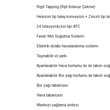
Rigit Tapping (Rijit Kılavuz Çekme)
Helezon tip talaş konveyörü + Zincirli tip t
24 İstasyonlu kol tipi ATC
Fener Mili Soğutma Sistemi
Elektrik dolabı havalandırma sistemi
Taşınabilir el çarkı
Ayarlanabilir Hava hortumu ile ile takım s
Ayarlanabilir Bor yağı hortumu ile takım s
Bor yağı tabancası
Hava tabancası
Merkezi yağlama ünitesi