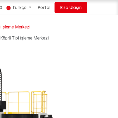
Türkçe
Portal
Bize Ulaşın
00
i İşleme Merkezi
öprü Tipi İşleme Merkezi