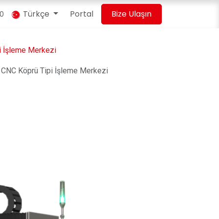
Türkçe
Portal
Bize Ulaşın
00
i İşleme Merkezi
CNC Köprü Tipi İşleme Merkezi