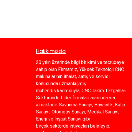
Hakkımızda
20 yılın üzerinde bilgi birikimi ve tecrübeye
sahip olan Firmamız, Yüksek Teknoloji CNC
makinalarının ithalat, satış ve servisi
konusunda uzmanlaşmış
mühendis kadrosuyla, CNC Takım Tezgahları
Sektöründe Lider firmaları arasında yer
almaktadır. Savunma Sanayi, Havacılık, Kalıp
Sanayi, Otomotiv Sanayi, Medikal Sanayi,
Enerji ve İnşaat Sanayi gibi
birçok sektörde ihtiyaçları belirleyip,