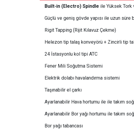
Built-in (Electro) Spindle
ile Yüksek Tork
Güçlü ve geniş gövde yapısı ile uzun süre b
Rigit Tapping (Rijit Kılavuz Çekme)
Helezon tip talaş konveyörü + Zincirli tip t
24 İstasyonlu kol tipi ATC
Fener Mili Soğutma Sistemi
Elektrik dolabı havalandırma sistemi
Taşınabilir el çarkı
Ayarlanabilir Hava hortumu ile ile takım s
Ayarlanabilir Bor yağı hortumu ile takım s
Bor yağı tabancası