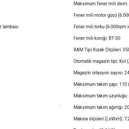
Maksimum fener mili devri:
Fener mili motor gücü (6.00
z lambası
Fener mili torku (6.000rpm i
Fener mili koniği:
BT-50
RAM Tipi Kızak Ölçüleri: 3
Otomatik magazin tipi:
Kol (
Magazin istasyon sayısı:
24
Maksimum takım çapı:
110 
Maksimum takım uzunluğu:
Maksimum takım ağırlığı:
2
Makina ölçüleri (LxWxH): 7