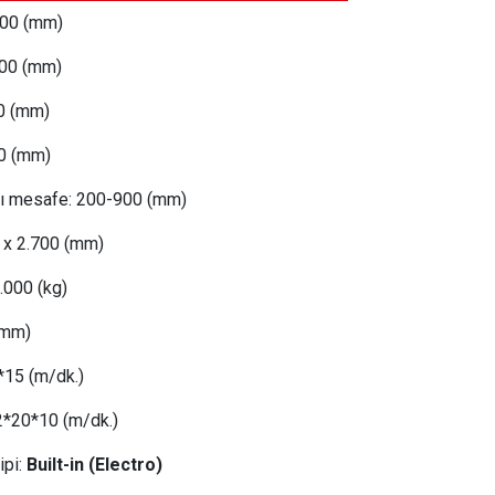
00 (mm)
500
(mm)
0 (mm)
0 (mm)
sı mesafe:
 200
-900 (mm)
 x 2.700 (mm)
.000 (kg)
(mm)
*15 (m/dk.)
2
*20*10 (m/dk.)
ipi:
Built-in (Electro)