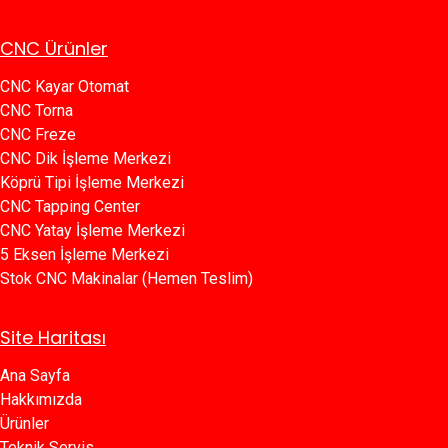
CNC Ürünler
CNC Kayar Otomat
CNC Torna
CNC Freze
CNC Dik İşleme Merkezi
Köprü Tipi İşleme Merkezi
C​​NC Tapping Center
CNC Yatay İşleme Merkezi
5 Eksen İşleme Merkezi
Stok CNC Makinalar (Hemen Teslim)
Site Haritası
Ana Sayfa​​
Hakkımızda
Ürünler​
Teknik Servis