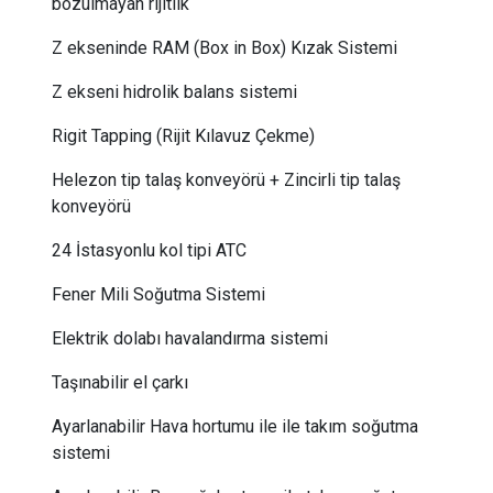
bozulmayan rijitlik
Z ekseninde RAM (Box in Box) Kızak Sistemi
Z ekseni hidrolik balans sistemi
Rigit Tapping (Rijit Kılavuz Çekme)
Helezon tip talaş konveyörü + Zincirli tip talaş
konveyörü
24 İstasyonlu kol tipi ATC
Fener Mili Soğutma Sistemi
Elektrik dolabı havalandırma sistemi
Taşınabilir el çarkı
Ayarlanabilir Hava hortumu ile ile takım soğutma
sistemi