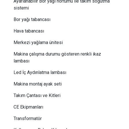
Ayarlanabilir Bor yağı hortumu ile takım soğutma
sistemi
Bor yağı tabancası
Hava tabancası
Merkezi yağlama ünitesi
Makina çalışma durumu gösteren renkli ikaz
lambası
Led İç Aydınlatma lambası
Makina montaj ayak seti
Takım Çantası ve Kitleri
CE Ekipmanları
Transformatör