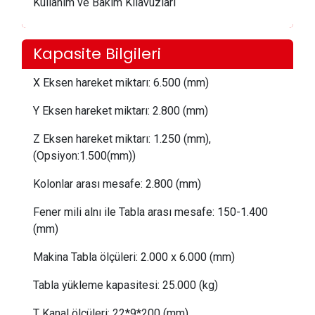
Kullanım ve Bakım Kılavuzları
Kapasite Bilgileri
X Eksen hareket miktarı:
 6.5
00 (mm)
Y Eksen hareket miktarı:
 2.80
0 (mm)
Z Eksen hareket miktarı:
 1.25
0 (mm),
(Opsiyon:1.500(mm))
Kolonlar arası mesafe:
 2
.800 (mm)
Fener mili alnı ile Tabla arası mesafe:
 1
50-1.400
(mm)
Makina Tabla ölçüleri: 2
.0
00 x 6.000 (mm)
Tabla yükleme kapasitesi:
 25
.000 (kg)
T Kanal ölçüleri:
 22
*9*200 (mm)