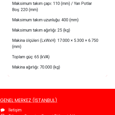
Maksimum takım çapı:
110 (mm) /
Yan Potlar
Boş
: 
220 (mm)
Maksimum takım uzunluğu:
 4
00 (mm)
Maksimum takım ağırlığı:
25
(kg)
Makina ölçüleri (LxWxH): 17.000 × 5.300 × 6.750
(mm)
Toplam güç:
 65
(kVA)
Makina ağırlığı: 70.000 (kg)
GENEL MERKEZ (İSTANBUL)
İletişim