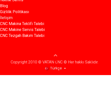
Blog​​
Gizlilik Politikası​​
İletişim
CNC Makina Teklifi Talebi
CNC Makine Servis Talebi
CNC Tezgah Bakım Talebi
Copyright 2010 © VATAN CNC © Her hakkı Saklıdır.
Türkçe