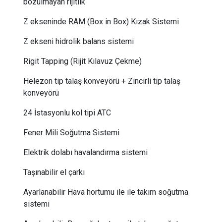
bozulmayan rijitlik
Z ekseninde RAM (Box in Box) Kızak Sistemi
Z ekseni hidrolik balans sistemi
Rigit Tapping (Rijit Kılavuz Çekme)
Helezon tip talaş konveyörü + Zincirli tip talaş
konveyörü
24 İstasyonlu kol tipi ATC
Fener Mili Soğutma Sistemi
Elektrik dolabı havalandırma sistemi
Taşınabilir el çarkı
Ayarlanabilir Hava hortumu ile ile takım soğutma
sistemi