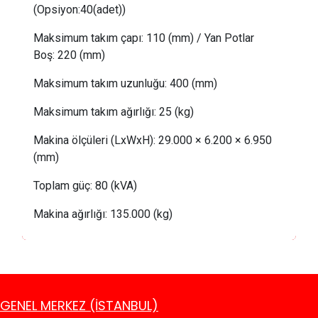
(Opsiyon:40(adet))
Maksimum takım çapı:
110 (mm) /
Yan Potlar
Boş
: 
220 (mm)
Maksimum takım uzunluğu:
 4
00 (mm)
Maksimum takım ağırlığı:
25
(kg)
Makina ölçüleri (LxWxH): 29.000 × 6.200 × 6.950
(mm)
Toplam güç:
 80
(kVA)
Makina ağırlığı: 135.000 (kg)
GENEL MERKEZ (İSTANBUL)