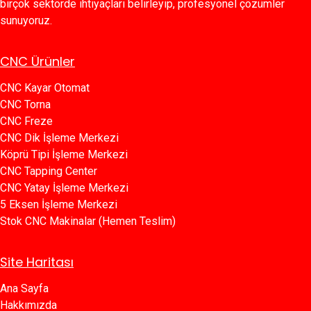
birçok sektörde ihtiyaçları belirleyip, profesyonel çözümler
sunuyoruz.
CNC Ürünler
CNC Kayar Otomat
CNC Torna
CNC Freze
CNC Dik İşleme Merkezi
Köprü Tipi İşleme Merkezi
C​​NC Tapping Center
CNC Yatay İşleme Merkezi
5 Eksen İşleme Merkezi
Stok CNC Makinalar (Hemen Teslim)
Site Haritası
Ana Sayfa​​
Hakkımızda