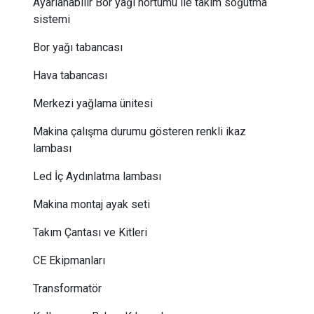
Ayarlanabilir Bor yağı hortumu ile takım soğutma
sistemi
Bor yağı tabancası
Hava tabancası
Merkezi yağlama ünitesi
Makina çalışma durumu gösteren renkli ikaz
lambası
Led İç Aydınlatma lambası
Makina montaj ayak seti
Takım Çantası ve Kitleri
CE Ekipmanları
Transformatör