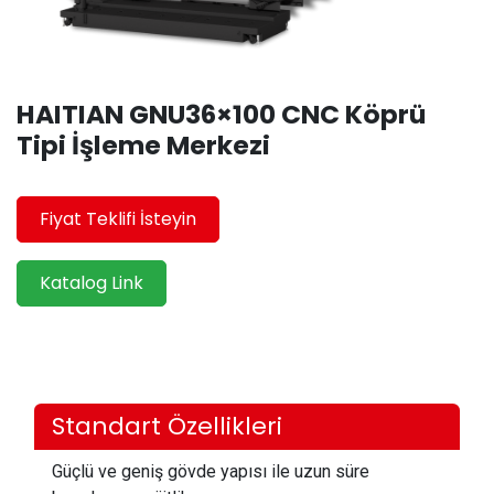
HAITIAN GNU36×100 CNC Köprü
Tipi İşleme Merkezi
Fiyat Teklifi İsteyin
Katalog Link
Standart Özellikleri
Güçlü ve geniş gövde yapısı ile uzun süre