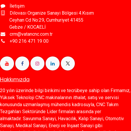
İletişim
Dilovası Organize Sanayi Bölgesi 4.Kısım
Ceyhan Cd No:29, Cumhuriyet 41455
Gebze / KOCAELİ
crm@vatancnc.com.tr
+90 216 471 19 00
Hakkımızda
20 yılın üzerinde bilgi birikimi ve tecrübeye sahip olan Firmamız,
Yüksek Teknoloji CNC makinalarının ithalat, satış ve servisi
konusunda uzmanlaşmış mühendis kadrosuyla, CNC Takım
Tezgahları Sektöründe Lider firmaları arasında yer
almaktadır. Savunma Sanayi, Havacılık, Kalıp Sanayi, Otomotiv
Sanayi, Medikal Sanayi, Enerji ve İnşaat Sanayi gibi