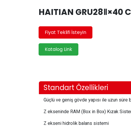
HAITIAN GRU28Ⅱ×40 CN
Fiyat Teklifi İsteyin
Katalog Link
Standart Özellikleri
Güçlü ve geniş gövde yapısı ile uzun süre b
Z ekseninde RAM (Box in Box) Kızak Sist
Z ekseni hidrolik balans sistemi