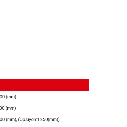
00 (mm)
70
0 (mm)
00 (mm), (Opsiyon:1.250(mm))