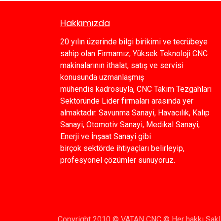
Hakkımızda
20 yılın üzerinde bilgi birikimi ve tecrübeye
sahip olan Firmamız, Yüksek Teknoloji CNC
makinalarının ithalat, satış ve servisi
konusunda uzmanlaşmış
mühendis kadrosuyla, CNC Takım Tezgahları
Sektöründe Lider firmaları arasında yer
almaktadır. Savunma Sanayi, Havacılık, Kalıp
Sanayi, Otomotiv Sanayi, Medikal Sanayi,
Enerji ve İnşaat Sanayi gibi
birçok sektörde ihtiyaçları belirleyip,
profesyonel çözümler sunuyoruz.
Copyright 2010 © VATAN CNC © Her hakkı Saklı