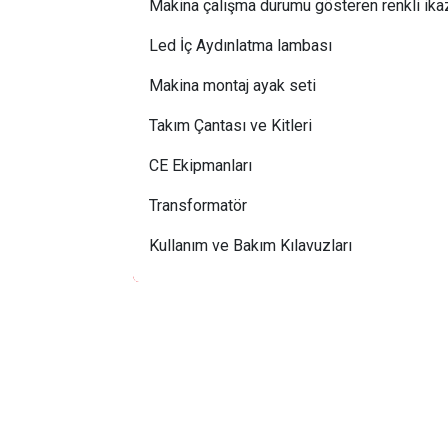
Makina çalışma durumu gösteren renkli ika
Led İç Aydınlatma lambası
Makina montaj ayak seti
Takım Çantası ve Kitleri
CE Ekipmanları
Transformatör
Kullanım ve Bakım Kılavuzları