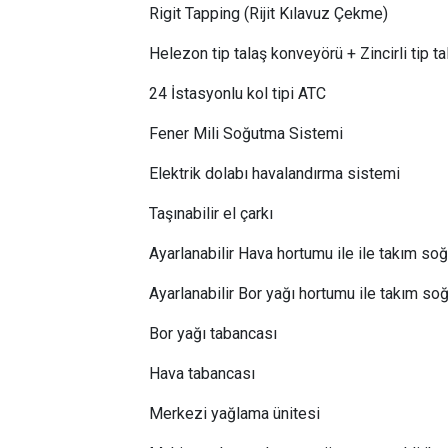
Rigit Tapping (Rijit Kılavuz Çekme)
Helezon tip talaş konveyörü + Zincirli tip t
24 İstasyonlu kol tipi ATC
Fener Mili Soğutma Sistemi
Elektrik dolabı havalandırma sistemi
Taşınabilir el çarkı
Ayarlanabilir Hava hortumu ile ile takım s
Ayarlanabilir Bor yağı hortumu ile takım s
Bor yağı tabancası
Hava tabancası
Merkezi yağlama ünitesi