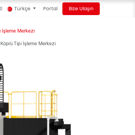
Türkçe
Portal
Bize Ulaşın
00
i İşleme Merkezi
öprü Tipi İşleme Merkezi