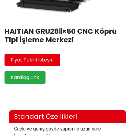
HAITIAN GRU28Ⅱ×50 CNC Köprü
Tipi İşleme Merkezi
Fiyat Teklifi İsteyin
Katalog Link
Standart Özellikleri
Güçlü ve geniş gövde yapısı ile uzun süre