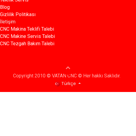
Blog​​
Gizlilik Politikası​​
İletişim
CNC Makina Teklifi Talebi
CNC Makine Servis Talebi
CNC Tezgah Bakım Talebi
Copyright 2010 © VATAN CNC © Her hakkı Saklıdır.
Türkçe