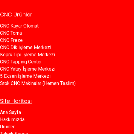
CNC Ürünler
CNC Kayar Otomat
CNC Torna
CNC Freze
CNC Dik İşleme Merkezi
Köprü Tipi İşleme Merkezi
C​​NC Tapping Center
CNC Yatay İşleme Merkezi
5 Eksen İşleme Merkezi
Stok CNC Makinalar (Hemen Teslim)
Site Haritası
Ana Sayfa​​
Hakkımızda
Ürünler​
Teknik Servis