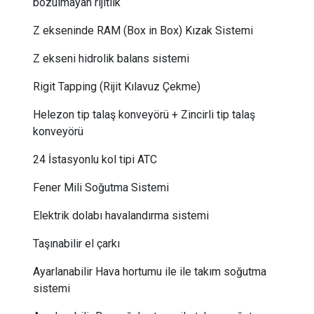
bozulmayan rijitlik
Z ekseninde RAM (Box in Box) Kızak Sistemi
Z ekseni hidrolik balans sistemi
Rigit Tapping (Rijit Kılavuz Çekme)
Helezon tip talaş konveyörü + Zincirli tip talaş
konveyörü
24 İstasyonlu kol tipi ATC
Fener Mili Soğutma Sistemi
Elektrik dolabı havalandırma sistemi
Taşınabilir el çarkı
Ayarlanabilir Hava hortumu ile ile takım soğutma
sistemi