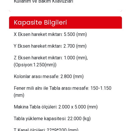
Kullanım ve Bakım Kılavuzları
Kapasite Bilgileri
X Eksen hareket miktarı:
 5.5
00 (mm)
Y Eksen hareket miktarı:
 2.70
0 (mm)
Z Eksen hareket miktarı:
 1.0
00 (mm),
(Opsiyon:1.250(mm))
Kolonlar arası mesafe:
 2
.800 (mm)
Fener mili alnı ile Tabla arası mesafe:
 1
50-1.150
(mm)
Makina Tabla ölçüleri: 2
.0
00 x 5.000 (mm)
Tabla yükleme kapasitesi:
 22
.000 (kg)
T Kanal ölçüleri:
 22
*9*200 (mm)