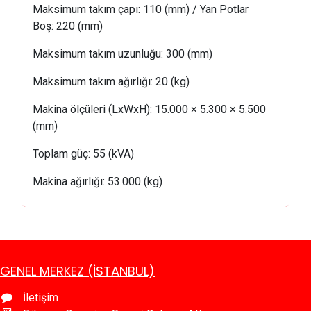
Maksimum takım çapı:
110 (mm) /
Yan Potlar
Boş
: 
220 (mm)
Maksimum takım uzunluğu:
300 (mm)
Maksimum takım ağırlığı:
20
(kg)
Makina ölçüleri (LxWxH): 15.000 × 5.300 × 5.500
(mm)
Toplam güç:
 55
(kVA)
Makina ağırlığı: 53.000 (kg)
GENEL MERKEZ (İSTANBUL)
İletişim