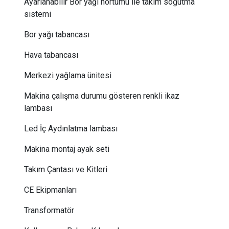
Ayarlanabilir Bor yağı hortumu ile takım soğutma
sistemi
Bor yağı tabancası
Hava tabancası
Merkezi yağlama ünitesi
Makina çalışma durumu gösteren renkli ikaz
lambası
Led İç Aydınlatma lambası
Makina montaj ayak seti
Takım Çantası ve Kitleri
CE Ekipmanları
Transformatör