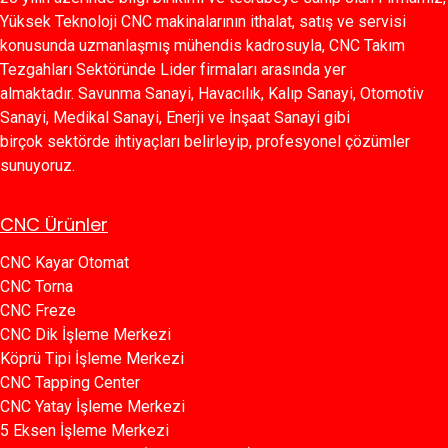
Yüksek Teknoloji CNC makinalarının ithalat, satış ve servisi
konusunda uzmanlaşmış mühendis kadrosuyla, CNC Takım
Tezgahları Sektöründe Lider firmaları arasında yer
almaktadır. Savunma Sanayi, Havacılık, Kalıp Sanayi, Otomotiv
Sanayi, Medikal Sanayi, Enerji ve İnşaat Sanayi gibi
birçok sektörde ihtiyaçları belirleyip, profesyonel çözümler
sunuyoruz.
CNC Ürünler
CNC Kayar Otomat
CNC Torna
CNC Freze
CNC Dik İşleme Merkezi
Köprü Tipi İşleme Merkezi
C​​NC Tapping Center
CNC Yatay İşleme Merkezi
5 Eksen İşleme Merkezi