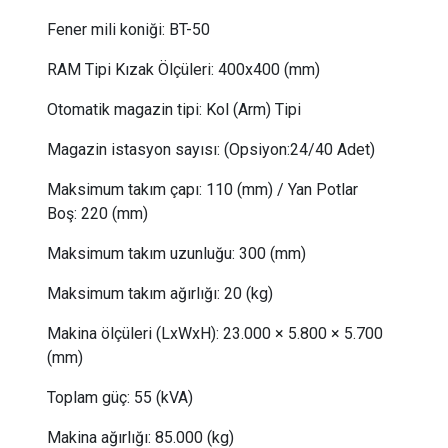
Fener mili koniği:
BT-50
RAM Tipi Kızak Ölçüleri: 400x400 (mm)
Otomatik magazin tipi:
Kol (Arm) Tipi
Magazin istasyon sayısı:
(Opsiyon:24/40 Adet)
Maksimum takım çapı:
110 (mm) /
Yan Potlar
Boş
: 
220 (mm)
Maksimum takım uzunluğu:
300 (mm)
Maksimum takım ağırlığı:
20
(kg)
Makina ölçüleri (LxWxH): 23.000 × 5.800 × 5.700
(mm)
Toplam güç:
 55
(kVA)
Makina ağırlığı: 85.000 (kg)