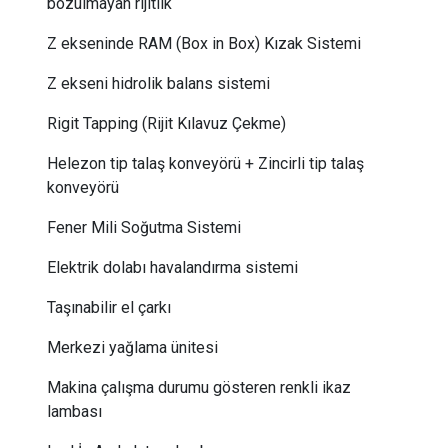
bozulmayan rijitlik
Z ekseninde RAM (Box in Box) Kızak Sistemi
Z ekseni hidrolik balans sistemi
Rigit Tapping (Rijit Kılavuz Çekme)
Helezon tip talaş konveyörü + Zincirli tip talaş
konveyörü
Fener Mili Soğutma Sistemi
Elektrik dolabı havalandırma sistemi
Taşınabilir el çarkı
Merkezi yağlama ünitesi
Makina çalışma durumu gösteren renkli ikaz
lambası