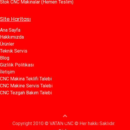
Stok CNC Makinalar (Hemen Teslim)
Site Haritası
Ana Sayfa​​
Hakkımızda
Ürünler​
Teknik Servis
Blog​​
Gizlilik Politikası​​
İletişim
CNC Makina Teklifi Talebi
CNC Makine Servis Talebi
CNC Tezgah Bakım Talebi
Copyright 2010 © VATAN CNC © Her hakkı Saklıdır.