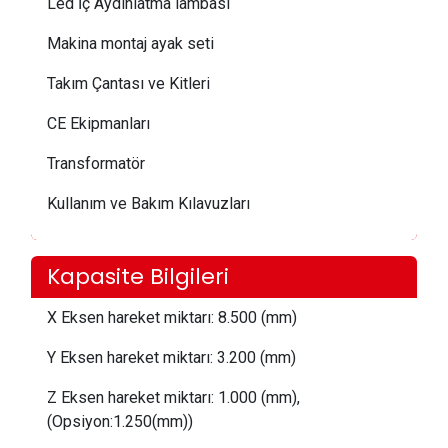
Led İç Aydınlatma lambası
Makina montaj ayak seti
Takım Çantası ve Kitleri
CE Ekipmanları
Transformatör
Kullanım ve Bakım Kılavuzları
Kapasite Bilgileri
X Eksen hareket miktarı:
 8.5
00 (mm)
Y Eksen hareket miktarı:
 3.20
0 (mm)
Z Eksen hareket miktarı:
 1.0
00 (mm),
(Opsiyon:1.250(mm))