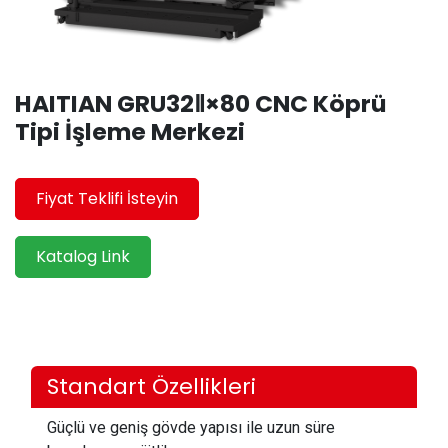
HAITIAN GRU32Ⅱ×80 CNC Köprü
Tipi İşleme Merkezi
Fiyat Teklifi İsteyin
Katalog Link
Standart Özellikleri
Güçlü ve geniş gövde yapısı ile uzun süre