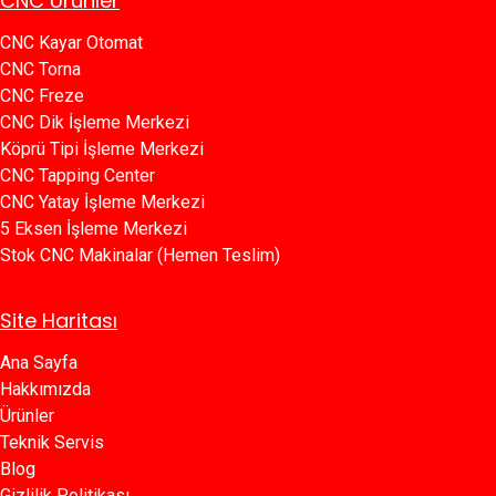
CNC Ürünler
CNC Kayar Otomat
CNC Torna
CNC Freze
CNC Dik İşleme Merkezi
Köprü Tipi İşleme Merkezi
C​​NC Tapping Center
CNC Yatay İşleme Merkezi
5 Eksen İşleme Merkezi
Stok CNC Makinalar (Hemen Teslim)
Site Haritası
Ana Sayfa​​
Hakkımızda
Ürünler​
Teknik Servis
Blog​​
Gizlilik Politikası​​