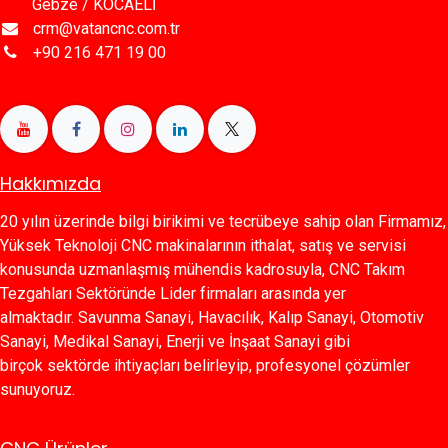
Gebze / KOCAELİ
crm@vatancnc.com.tr
+90 216 471 19 00
Hakkımızda
20 yılın üzerinde bilgi birikimi ve tecrübeye sahip olan Firmamız,
Yüksek Teknoloji CNC makinalarının ithalat, satış ve servisi
konusunda uzmanlaşmış mühendis kadrosuyla, CNC Takım
Tezgahları Sektöründe Lider firmaları arasında yer
almaktadır. Savunma Sanayi, Havacılık, Kalıp Sanayi, Otomotiv
Sanayi, Medikal Sanayi, Enerji ve İnşaat Sanayi gibi
birçok sektörde ihtiyaçları belirleyip, profesyonel çözümler
sunuyoruz.