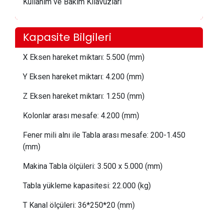
Kullanım ve Bakım Kılavuzları
Kapasite Bilgileri
X Eksen hareket miktarı:
 5.5
00 (mm)
Y Eksen hareket miktarı:
 4.20
0 (mm)
Z Eksen hareket miktarı:
 1.25
0 (mm)
Kolonlar arası mesafe:
 4
.200 (mm)
Fener mili alnı ile Tabla arası mesafe:
 200
-1.450
(mm)
Makina Tabla ölçüleri: 3
.5
00 x 5.000 (mm)
Tabla yükleme kapasitesi:
 22
.000 (kg)
T Kanal ölçüleri:
 36
*250*20 (mm)