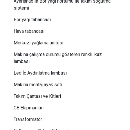
Ayarlanabilir Bor yağı hortumu ile takım soğutma
sistemi
Bor yağı tabancası
Hava tabancası
Merkezi yağlama ünitesi
Makina çalışma durumu gösteren renkli ikaz
lambası
Led İç Aydınlatma lambası
Makina montaj ayak seti
Takım Çantası ve Kitleri
CE Ekipmanları
Transformatör