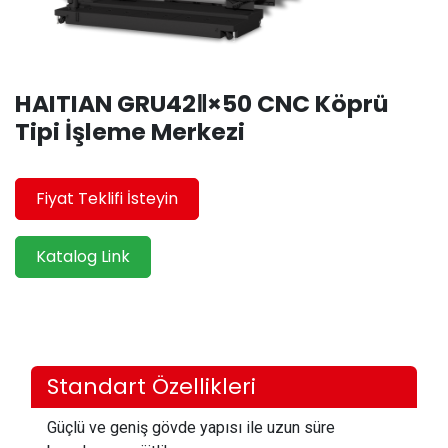
HAITIAN GRU42Ⅱ×50 CNC Köprü
Tipi İşleme Merkezi
Fiyat Teklifi İsteyin
Katalog Link
Standart Özellikleri
Güçlü ve geniş gövde yapısı ile uzun süre