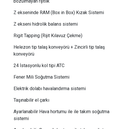
bozulmayan rijitlik
Z ekseninde RAM (Box in Box) Kızak Sistemi
Z ekseni hidrolik balans sistemi
Rigit Tapping (Rijit Kılavuz Çekme)
Helezon tip talaş konveyörü + Zincirli tip talaş
konveyörü
24 İstasyonlu kol tipi ATC
Fener Mili Soğutma Sistemi
Elektrik dolabı havalandırma sistemi
Taşınabilir el çarkı
Ayarlanabilir Hava hortumu ile ile takım soğutma
sistemi