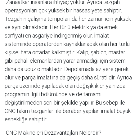
Zanaatkar insanlara ihtiyaç yoktur. Ayrıca tezgah
operasyonları çok yüksek bir hassasiyete sahiptir.
Tezgahın çalışma tempoları da her zaman için yüksek
ve aynı olmaktadır. Her türlü elektrik ya da emek
sarfiyatı en asgariye indirgenmiş olur. İmalat
sisteminde operatörden kaynaklanacak olan her türlü
kişisel hata ortadan kalkmıştır. Kalıp, şablon, mastar
gibi pahalı elemanlardan yararlanmadığı için sistem
daha da ucuz olmaktadır. Depolamada az yere gerek
olur ve parça imalatına da geçiş daha süratlidir. Ayrıca
parça üzerinde yapılacak olan değişiklikler yalnızca
programın ilgili bölümünde ve de tamamı
değiştirilmeden seri bir şekilde yapılır. Bu sebep ile
CNC takım tezgahları ile beraber yapılan imalat büyük
esnekliğe sahiptir.
CNC Makineleri Dezavantajları Nelerdir?