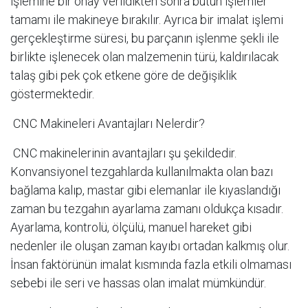
işlemine bir onay verildikten sonra bütün işlemler
tamamı ile makineye bırakılır. Ayrıca bir imalat işlemi
gerçekleştirme süresi, bu parçanın işlenme şekli ile
birlikte işlenecek olan malzemenin türü, kaldırılacak
talaş gibi pek çok etkene göre de değişiklik
göstermektedir.
CNC Makineleri Avantajları Nelerdir?
CNC makinelerinin avantajları şu şekildedir.
Konvansiyonel tezgahlarda kullanılmakta olan bazı
bağlama kalıp, mastar gibi elemanlar ile kıyaslandığı
zaman bu tezgahın ayarlama zamanı oldukça kısadır.
Ayarlama, kontrolü, ölçülü, manuel hareket gibi
nedenler ile oluşan zaman kayıbı ortadan kalkmış olur.
İnsan faktörünün imalat kısmında fazla etkili olmaması
sebebi ile seri ve hassas olan imalat mümkündür.