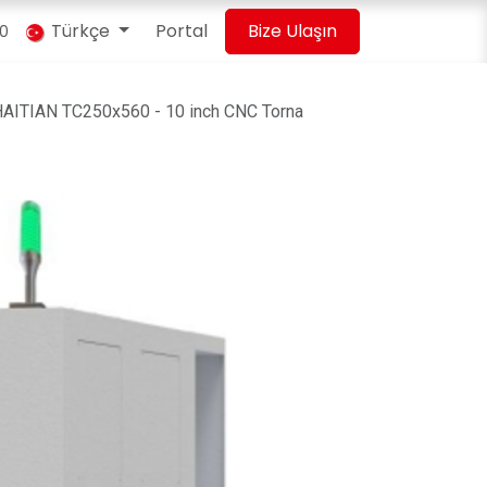
Türkçe
Portal
Bize Ulaşın
00
AITIAN TC250x560 - 10 inch CNC Torna