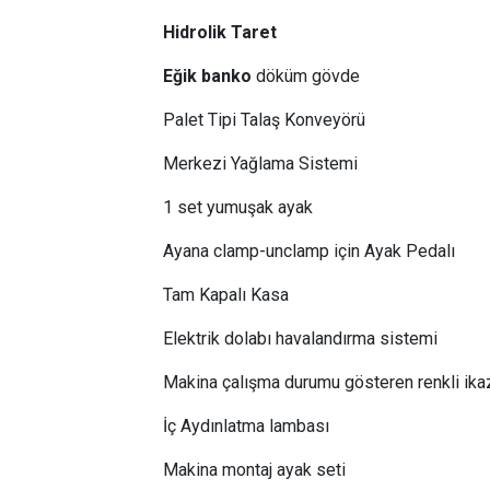
Hidrolik Taret
Eğik banko
döküm gövde
Palet Tipi Talaş Konveyörü
Merkezi Yağlama Sistemi
1 set yumuşak ayak
Ayana clamp-unclamp için Ayak Pedalı
Tam Kapalı Kasa
Elektrik dolabı havalandırma sistemi
Makina çalışma durumu gösteren renkli ika
İç Aydınlatma lambası
Makina montaj ayak seti