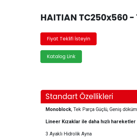
HAITIAN TC250x560 - 
Fiyat Teklifi İsteyin
Katalog Link
Standart Özellikleri
Monoblock
, Tek Parça Güçlü, Geniş dökü
Lineer
Kızaklar
ile daha hızlı hareketler
3 Ayaklı Hidrolik Ayna