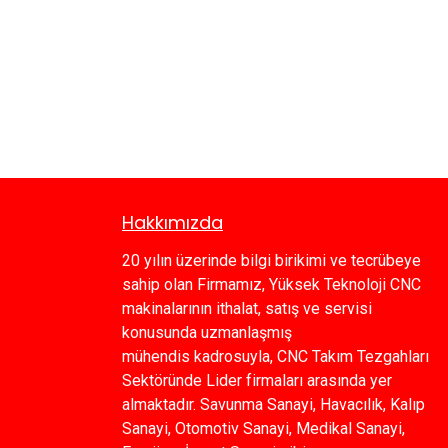
Hakkımızda
20 yılın üzerinde bilgi birikimi ve tecrübeye
sahip olan Firmamız, Yüksek Teknoloji CNC
makinalarının ithalat, satış ve servisi
konusunda uzmanlaşmış
mühendis kadrosuyla, CNC Takım Tezgahları
Sektöründe Lider firmaları arasında yer
almaktadır. Savunma Sanayi, Havacılık, Kalıp
Sanayi, Otomotiv Sanayi, Medikal Sanayi,