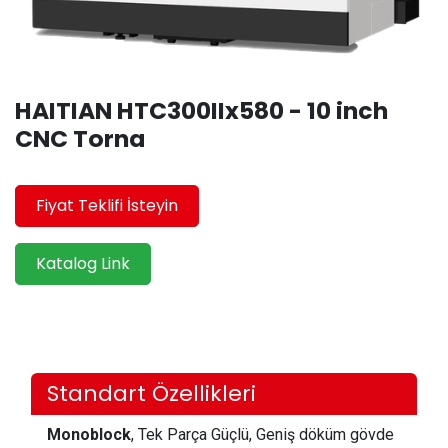
HAITIAN HTC300IIx580 - 10 inch
CNC Torna
Fiyat Teklifi İsteyin
Katalog Link
Standart Özellikleri
Monoblock
, Tek Parça Güçlü, Geniş döküm gövde