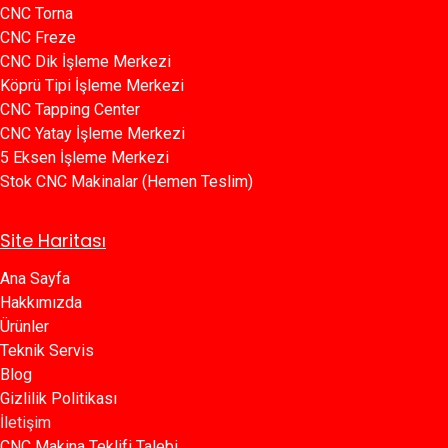
CNC Torna
CNC Freze
CNC Dik İşleme Merkezi
Köprü Tipi İşleme Merkezi
C​​NC Tapping Center
CNC Yatay İşleme Merkezi
5 Eksen İşleme Merkezi
Stok CNC Makinalar (Hemen Teslim)
Site Haritası
Ana Sayfa​​
Hakkımızda
Ürünler​
Teknik Servis
Blog​​
Gizlilik Politikası​​
İletişim
CNC Makina Teklifi Talebi