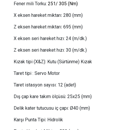
Fener mili Torku:
251/ 305
(Nm)
X eksen hareket miktarı:
 280
(mm)
Z eksen hareket miktarı:
 695
(mm)
X eksen seri hareket hızı:
 24
(m/dk.)
Z eksen seri hareket hızı:
 30
(m/dk.)
Kızak tipi (X&Z):
Kutu (Sürtünme) Kızak
Taret tipi
:
Servo Motor
Taret istasyon sayısı:
12
(adet)
Dış çap kare takım ölçüsü:
25x25 (mm)
Delik kater tutucusu iç çapı:
Ø40 (mm)
Karşı Punta Tipi:
 Hidrolik