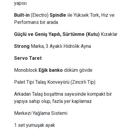
yapısı
Built-in
(Electro)
Spindle
ile Yüksek Tork, Hız ve
Performans bir arada
Güçlü ve Geniş Yapılı, Sürtünme (Kutu)
Kızaklar
Strong
Marka, 3 Ayaklı Hidrolik Ayna
Servo Taret
Monoblock
Eğik banko
döküm gövde
Palet Tipi Talaş Konveyörü (Zincirli Tip)
Arkadan Talaş boşaltma sayesinde kompakt bir
yapıya sahip olup, fazla yer kaplamaz
Merkezi Yağlama Sistemi
1 set yumuşak ayak