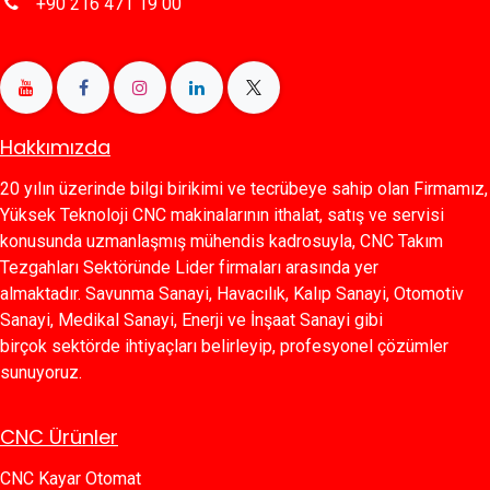
+90 216 471 19 00
Hakkımızda
20 yılın üzerinde bilgi birikimi ve tecrübeye sahip olan Firmamız,
Yüksek Teknoloji CNC makinalarının ithalat, satış ve servisi
konusunda uzmanlaşmış mühendis kadrosuyla, CNC Takım
Tezgahları Sektöründe Lider firmaları arasında yer
almaktadır. Savunma Sanayi, Havacılık, Kalıp Sanayi, Otomotiv
Sanayi, Medikal Sanayi, Enerji ve İnşaat Sanayi gibi
birçok sektörde ihtiyaçları belirleyip, profesyonel çözümler
sunuyoruz.
CNC Ürünler
CNC Kayar Otomat